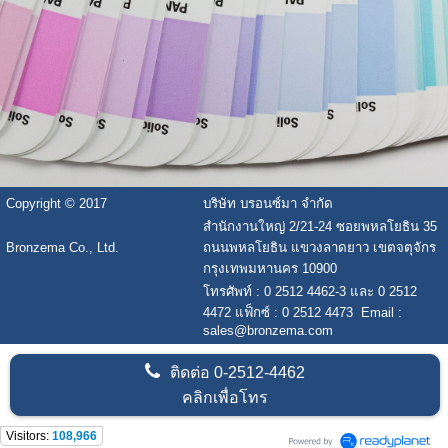
Copyright © 2017
บริษัท บรอนซ์มา จำกัด
สำนักงานใหญ่ 2/21-24 ซอยพหลโยธิน 35
Bronzema Co., Ltd.
ถนนพหลโยธิน แขวงลาดยาว เขตจตุจักร
กรุงเทพมหานคร 10900
โทรศัพท์ : 0 2512 4462-3 และ 0 2512
4472 แฟ็กซ์ : 0 2512 4473 Email :
sales@bronzema.com
ติดต่อ
0-2512-4462
คลิกเพื่อโทร
Visitors:
108,966