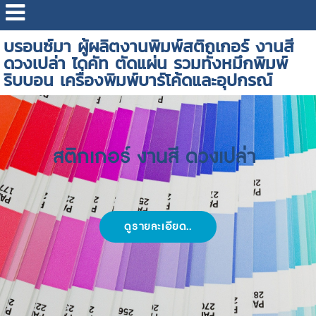
บรอนซ์มา ผู้ผลิตงานพิมพ์สติกเกอร์ งานสี
ดวงเปล่า ไดคัท ตัดแผ่น รวมทั้งหมึกพิมพ์
ริบบอน เครื่องพิมพ์บาร์โค้ดและอุปกรณ์
สติกเกอร์ งานสี ดวงเปล่า
ดูรายละเอียด..